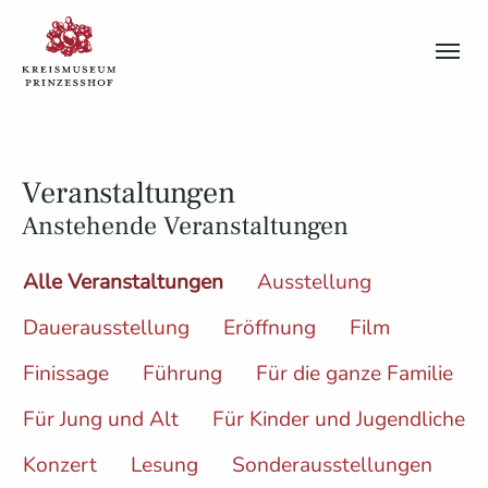
Skip to main content
Skip to page footer
Veranstaltungen
Anstehende Veranstaltungen
Alle Veranstaltungen
Ausstellung
Dauerausstellung
Eröffnung
Film
Finissage
Führung
Für die ganze Familie
Für Jung und Alt
Für Kinder und Jugendliche
Konzert
Lesung
Sonderausstellungen