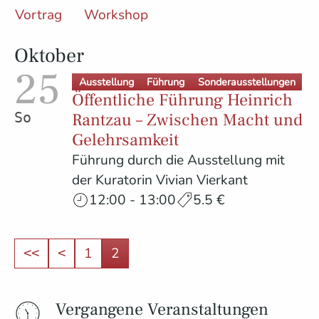
Vortrag
Workshop
Oktober
25
Ausstellung
Führung
Sonderausstellungen
Öffentliche Führung Heinrich
Rantzau – Zwischen Macht und
Sonntag
Gelehrsamkeit
Führung durch die Ausstellung mit
der Kuratorin Vivian Vierkant
12:00 - 13:00
5.5 €
1
2
<<
<
Vergangene Veranstaltungen