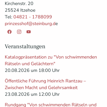
Kirchenstr. 20
25524 Itzehoe
Tel:
04821 - 1788099
prinzesshof@steinburg.d
e
Facebook
Instagram
YouTube
Veranstaltungen
Katalogpräsentation zu "Von schwimmenden
Rätseln und Gelächtern"
20.08.2026 um 18:00 Uhr
Öffentliche Führung Heinrich Rantzau –
Zwischen Macht und Gelehrsamkeit
23.08.2026 um 12:00 Uhr
Rundgang "Von schwimmenden Rätseln und