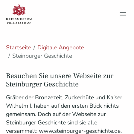
Skip to main content
Skip to page footer
You are here:
Startseite
Digitale Angebote
Steinburger Geschichte
Besuchen Sie unsere Webseite zur
Steinburger Geschichte
Gräber der Bronzezeit, Zuckerhüte und Kaiser
Wilhelm I. haben auf den ersten Blick nichts
gemeinsam. Doch auf der Webseite zur
Steinburger Geschichte sind sie alle
versammelt: www.steinburger-geschichte.de.