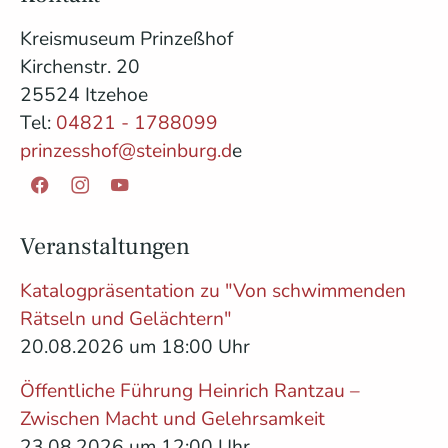
Kreismuseum Prinzeßhof
Kirchenstr. 20
25524 Itzehoe
Tel:
04821 - 1788099
prinzesshof@steinburg.d
e
Facebook
Instagram
YouTube
Veranstaltungen
Katalogpräsentation zu "Von schwimmenden
Rätseln und Gelächtern"
20.08.2026 um 18:00 Uhr
Öffentliche Führung Heinrich Rantzau –
Zwischen Macht und Gelehrsamkeit
23.08.2026 um 12:00 Uhr