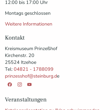
12:00 bis 17:00 Uhr
Montags geschlossen
Weitere Informationen
Kontakt
Kreismuseum Prinzeßhof
Kirchenstr. 20
25524 Itzehoe
Tel:
04821 - 1788099
prinzesshof@steinburg.d
e
Facebook
Instagram
YouTube
Veranstaltungen