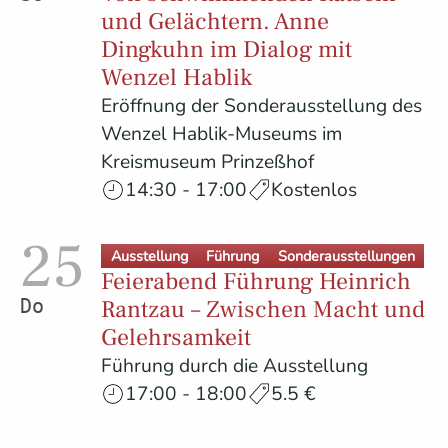
und Gelächtern. Anne
Dingkuhn im Dialog mit
Wenzel Hablik
Eröffnung der Sonderausstellung des
Wenzel Hablik-Museums im
Kreismuseum Prinzeßhof
14:30 - 17:00
Kostenlos
25
Ausstellung
Führung
Sonderausstellungen
Feierabend Führung Heinrich
Rantzau – Zwischen Macht und
Donnerstag
Gelehrsamkeit
Führung durch die Ausstellung
17:00 - 18:00
5.5 €