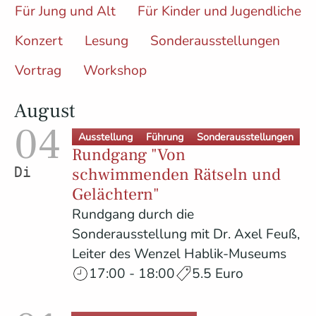
Für Jung und Alt
Für Kinder und Jugendliche
Konzert
Lesung
Sonderausstellungen
Vortrag
Workshop
August
04
Ausstellung
Führung
Sonderausstellungen
Rundgang "Von
schwimmenden Rätseln und
Dienstag
Gelächtern"
Rundgang durch die
Sonderausstellung mit Dr. Axel Feuß,
Leiter des Wenzel Hablik-Museums
17:00 - 18:00
5.5 Euro