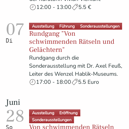
12:00 - 13:00
5.5 €
07
Ausstellung
Führung
Sonderausstellungen
Rundgang "Von
schwimmenden Rätseln und
Dienstag
Gelächtern"
Rundgang durch die
Sonderausstellung mit Dr. Axel Feuß,
Leiter des Wenzel Hablik-Museums.
17:00 - 18:00
5.5 Euro
Juni
28
Ausstellung
Eröffnung
Sonderausstellungen
Von schwimmenden Rätseln
Sonntag