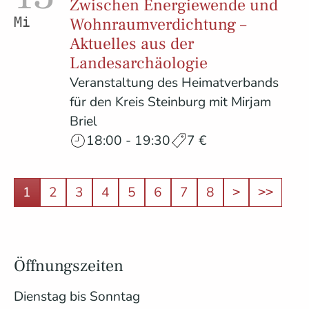
Zwischen Energiewende und
Wohnraumverdichtung –
Mittwoch
Aktuelles aus der
Landesarchäologie
Veranstaltung des Heimatverbands
für den Kreis Steinburg mit Mirjam
Briel
18:00 - 19:30
7 €
1
2
3
4
5
6
7
8
>
>>
Öffnungszeiten
Dienstag bis Sonntag