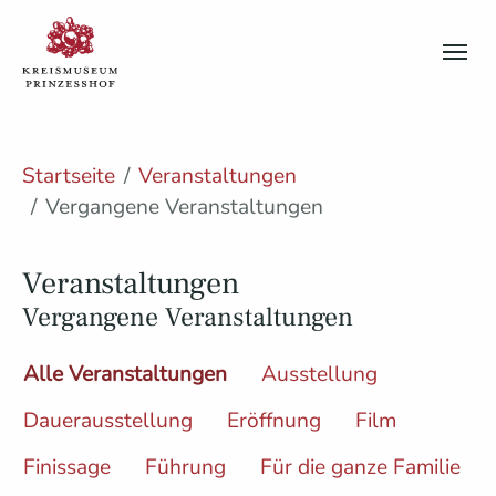
Skip to main content
Skip to page footer
You are here:
Startseite
Veranstaltungen
Vergangene Veranstaltungen
Veranstaltungen
Vergangene Veranstaltungen
Alle Veranstaltungen
Ausstellung
Dauerausstellung
Eröffnung
Film
Finissage
Führung
Für die ganze Familie