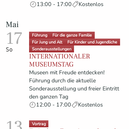
13:00 - 17:00
Kostenlos
Mai
17
Führung
Für die ganze Familie
Für Jung und Alt
Für Kinder und Jugendliche
Sonderausstellungen
Sonntag
INTERNATIONALER
MUSEUMSTAG
Museen mit Freude entdecken!
Führung durch die aktuelle
Sonderausstellung und freier Eintritt
den ganzen Tag
12:00 - 17:00
Kostenlos
13
Vortrag