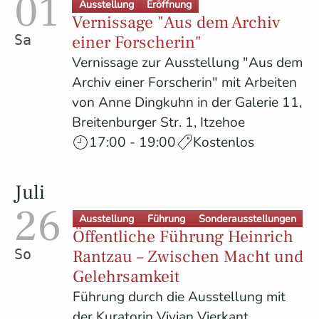
01
Ausstellung
Eröffnung
Vernissage "Aus dem Archiv
einer Forscherin"
Samstag
Vernissage zur Ausstellung "Aus dem
Archiv einer Forscherin" mit Arbeiten
von Anne Dingkuhn in der Galerie 11,
Breitenburger Str. 1, Itzehoe
17:00 - 19:00
Kostenlos
Juli
26
Ausstellung
Führung
Sonderausstellungen
Öffentliche Führung Heinrich
Rantzau – Zwischen Macht und
Sonntag
Gelehrsamkeit
Führung durch die Ausstellung mit
der Kuratorin Vivian Vierkant