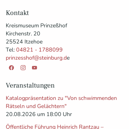
Kontakt
Kreismuseum Prinzeßhof
Kirchenstr. 20
25524 Itzehoe
Tel:
04821 - 1788099
prinzesshof@steinburg.d
e
Facebook
Instagram
YouTube
Veranstaltungen
Katalogpräsentation zu "Von schwimmenden
Rätseln und Gelächtern"
20.08.2026 um 18:00 Uhr
Öffentliche Führung Heinrich Rantzau –