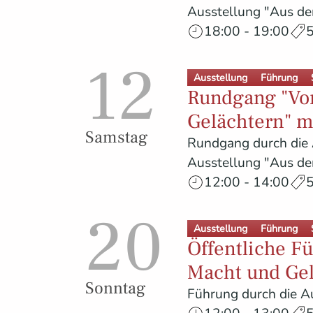
Ausstellung "Aus dem
18:00 - 19:00
5
12
Ausstellung
Führung
Rundgang "Vo
Gelächtern" m
Samstag
Rundgang durch die 
Ausstellung "Aus dem
12:00 - 14:00
5
20
Ausstellung
Führung
Öffentliche F
Macht und Ge
Sonntag
Führung durch die Au