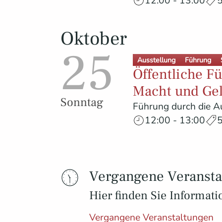
12:00 - 13:00
5
Oktober
25
Ausstellung
Führung
Öffentliche F
Macht und Ge
Sonntag
Führung durch die Au
12:00 - 13:00
5
Vergangene Veransta
Hier finden Sie Informat
Vergangene Veranstaltungen