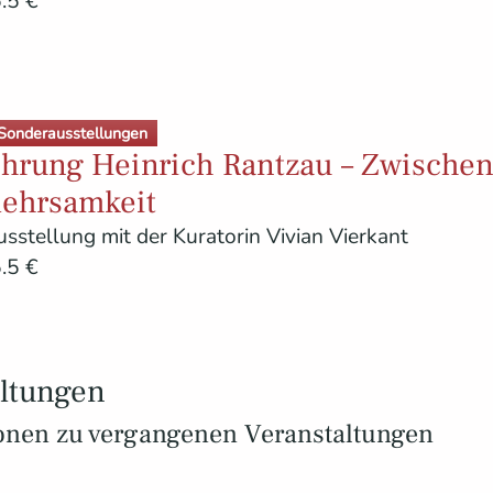
.5 €
Sonderausstellungen
ührung Heinrich Rantzau – Zwische
lehrsamkeit
sstellung mit der Kuratorin Vivian Vierkant
.5 €
ltungen
ionen zu vergangenen Veranstaltungen