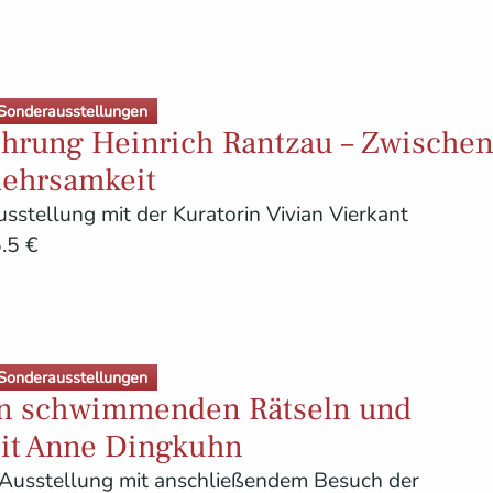
Sonderausstellungen
ührung Heinrich Rantzau – Zwische
lehrsamkeit
sstellung mit der Kuratorin Vivian Vierkant
.5 €
Sonderausstellungen
n schwimmenden Rätseln und
it Anne Dingkuhn
Ausstellung mit anschließendem Besuch der