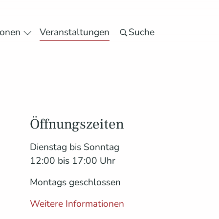
(current)
ionen
Veranstaltungen
Suche
e Angebote"
Submenu for "Besucherinformationen"
Öffnungszeiten
Dienstag bis Sonntag
12:00 bis 17:00 Uhr
Montags geschlossen
Weitere Informationen