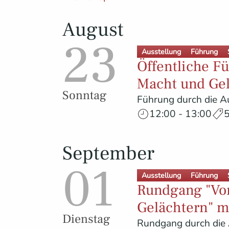
August
23
Ausstellung
Führung
Öffentliche F
Macht und Ge
Sonntag
Führung durch die Au
12:00 - 13:00
5
September
01
Ausstellung
Führung
Rundgang "Vo
Gelächtern" m
Dienstag
Rundgang durch die 