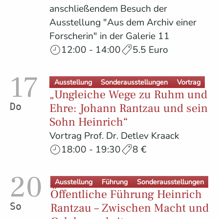
anschließendem Besuch der
Ausstellung "Aus dem Archiv einer
Forscherin" in der Galerie 11
12:00 - 14:00
5.5 Euro
17
Ausstellung
Sonderausstellungen
Vortrag
„Ungleiche Wege zu Ruhm und
Ehre: Johann Rantzau und sein
Donnerstag
Sohn Heinrich“
Vortrag Prof. Dr. Detlev Kraack
18:00 - 19:30
8 €
20
Ausstellung
Führung
Sonderausstellungen
Öffentliche Führung Heinrich
Rantzau – Zwischen Macht und
Sonntag