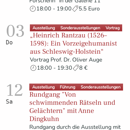
Forscherin" in der Galerie 11
18:00 - 19:00
5.5 Euro
03
Ausstellung
Sonderausstellungen
Vortrag
„Heinrich Rantzau (1526–
1598): Ein Vorzeigehumanist
Donnerstag
aus Schleswig-Holstein“
Vortrag Prof. Dr. Oliver Auge
18:00 - 19:30
8 €
12
Ausstellung
Führung
Sonderausstellungen
Rundgang "Von
schwimmenden Rätseln und
Samstag
Gelächtern" mit Anne
Dingkuhn
Rundgang durch die Ausstellung mit