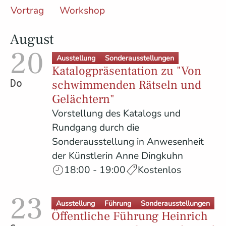
Vortrag
Workshop
August
20
Ausstellung
Sonderausstellungen
Katalogpräsentation zu "Von
schwimmenden Rätseln und
Donnerstag
Gelächtern"
Vorstellung des Katalogs und
Rundgang durch die
Sonderausstellung in Anwesenheit
der Künstlerin Anne Dingkuhn
18:00 - 19:00
Kostenlos
23
Ausstellung
Führung
Sonderausstellungen
Öffentliche Führung Heinrich