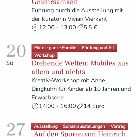
Gelehrsamkeit
Führung durch die Ausstellung mit
der Kuratorin Vivian Vierkant
12:00 - 13:00
5.5 €
20
Für die ganze Familie
Für Jung und Alt
Workshop
Drehende Welten: Mobiles aus
Sonntag
allem und nichts
Kreativ-Workshop mit Anne
Dingkuhn für Kinder ab 10 Jahren und
Erwachsene
14:00 - 16:00
14 Euro
27
Ausstellung
Sonderausstellungen
Vortrag
„Auf den Spuren von Heinrich