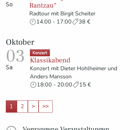
Rantzau“
Sonntag
Radtour mit Birgit Scheiter
14:00 - 17:00
38 €
Oktober
03
Konzert
Klassikabend
Samstag
Konzert mit Dieter Hohlheimer und
Anders Mansson
18:00 - 20:00
15 €
1
2
>
>>
Vergangene Veranstaltungen