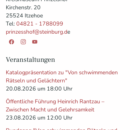
Kirchenstr. 20
25524 Itzehoe
Tel:
04821 - 1788099
prinzesshof@steinburg.d
e
Facebook
Instagram
YouTube
Veranstaltungen
Katalogpräsentation zu "Von schwimmenden
Rätseln und Gelächtern"
20.08.2026 um 18:00 Uhr
Öffentliche Führung Heinrich Rantzau –
Zwischen Macht und Gelehrsamkeit
23.08.2026 um 12:00 Uhr