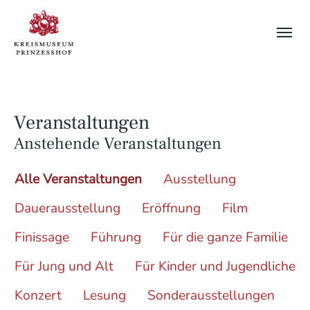
Skip to main content
Skip to page footer
Veranstaltungen
Anstehende Veranstaltungen
Alle Veranstaltungen
Ausstellung
Dauerausstellung
Eröffnung
Film
Finissage
Führung
Für die ganze Familie
Für Jung und Alt
Für Kinder und Jugendliche
Konzert
Lesung
Sonderausstellungen