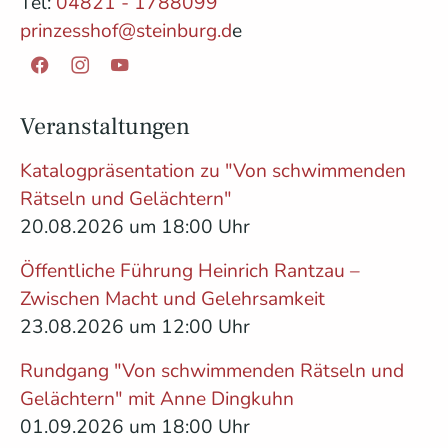
Tel:
04821 - 1788099
prinzesshof@steinburg.d
e
Facebook
Instagram
YouTube
Veranstaltungen
Katalogpräsentation zu "Von schwimmenden
Rätseln und Gelächtern"
20.08.2026 um 18:00 Uhr
Öffentliche Führung Heinrich Rantzau –
Zwischen Macht und Gelehrsamkeit
23.08.2026 um 12:00 Uhr
Rundgang "Von schwimmenden Rätseln und
Gelächtern" mit Anne Dingkuhn
01.09.2026 um 18:00 Uhr