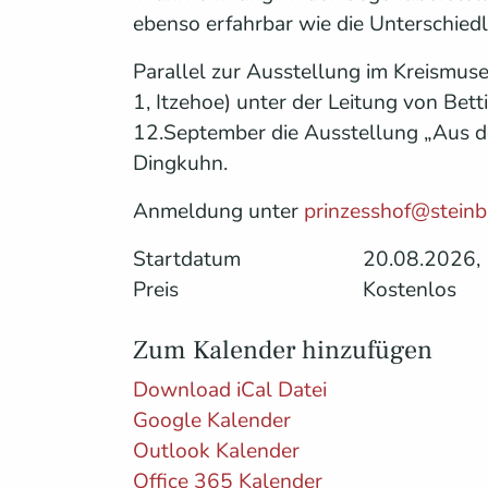
ebenso erfahrbar wie die Unterschiedli
Parallel zur Ausstellung im Kreismuse
1, Itzehoe) unter der Leitung von Be
12.September die Ausstellung „Aus de
Dingkuhn.
Anmeldung unter
prinzesshof@steinb
Startdatum
20.08.2026, 
Preis
Kostenlos
Zum Kalender hinzufügen
Download iCal Datei
Google Kalender
Outlook Kalender
Office 365 Kalender