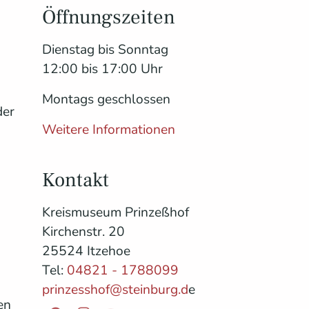
Öffnungszeiten
Dienstag bis Sonntag
12:00 bis 17:00 Uhr
Montags geschlossen
der
Weitere Informationen
d
Kontakt
Kreismuseum Prinzeßhof
Kirchenstr. 20
25524 Itzehoe
Tel:
04821 - 1788099
prinzesshof@steinburg.d
e
en