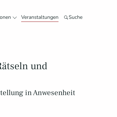
ionen
Veranstaltungen
Suche
e Angebote"
Submenu for "Besucherinformationen"
ätseln und
tellung in Anwesenheit