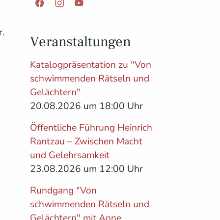
Facebook
Instagram
YouTube
r.
Veranstaltungen
Katalogpräsentation zu "Von
schwimmenden Rätseln und
Gelächtern"
20.08.2026 um 18:00 Uhr
Öffentliche Führung Heinrich
Rantzau – Zwischen Macht
und Gelehrsamkeit
23.08.2026 um 12:00 Uhr
Rundgang "Von
schwimmenden Rätseln und
Gelächtern" mit Anne